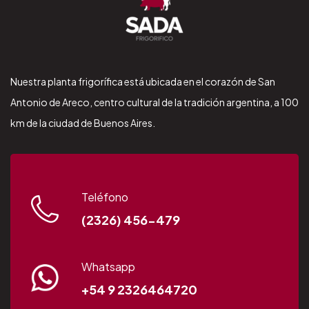
Nuestra planta frigorífica está ubicada en el corazón de San
Antonio de Areco, centro cultural de la tradición argentina, a 100
km de la ciudad de Buenos Aires.
Teléfono
(2326) 456-479
Whatsapp
+54 9 2326464720