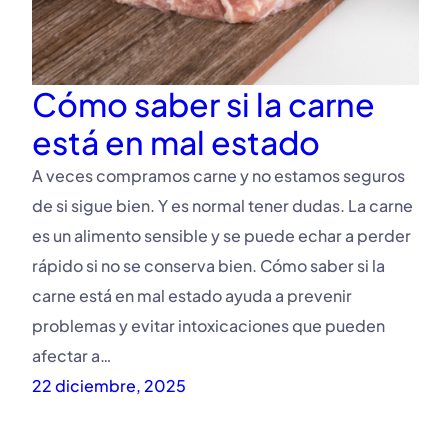
Cómo saber si la carne
está en mal estado
A veces compramos carne y no estamos seguros
de si sigue bien. Y es normal tener dudas. La carne
es un alimento sensible y se puede echar a perder
rápido si no se conserva bien. Cómo saber si la
carne está en mal estado ayuda a prevenir
problemas y evitar intoxicaciones que pueden
afectar a…
22 diciembre, 2025