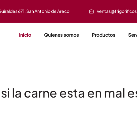
Guiraldes 671, San Antonio de Areco
ventas@frigorifico
Inicio
Quienes somos
Productos
Ser
i la carne esta en mal 