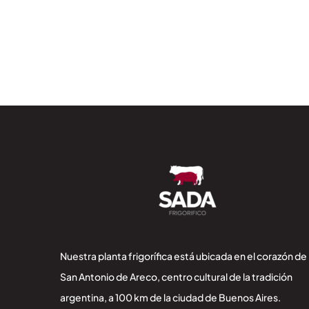
Nuestra planta frigorífica está ubicada en el corazón de
San Antonio de Areco, centro cultural de la tradición
argentina, a 100 km de la ciudad de Buenos Aires.