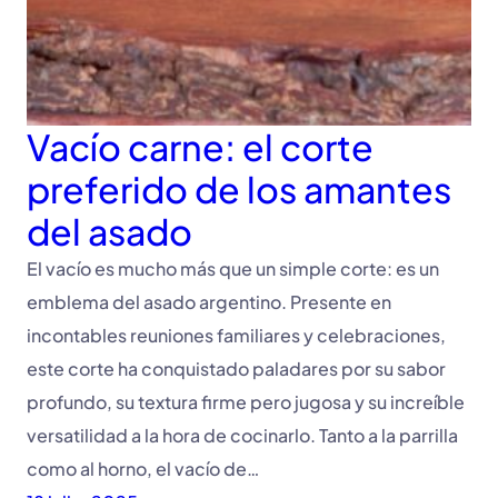
Vacío carne: el corte
preferido de los amantes
del asado
El vacío es mucho más que un simple corte: es un
emblema del asado argentino. Presente en
incontables reuniones familiares y celebraciones,
este corte ha conquistado paladares por su sabor
profundo, su textura firme pero jugosa y su increíble
versatilidad a la hora de cocinarlo. Tanto a la parrilla
como al horno, el vacío de…