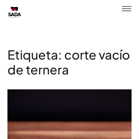
Saltar
al
contenido
Etiqueta:
corte vacío
de ternera