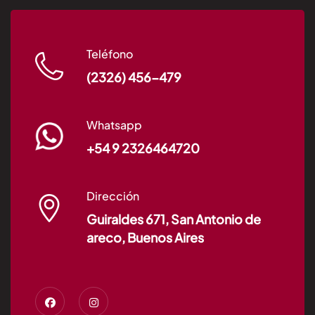
Teléfono
(2326) 456-479
Whatsapp
+54 9 2326464720
Dirección
Guiraldes 671, San Antonio de
areco, Buenos Aires