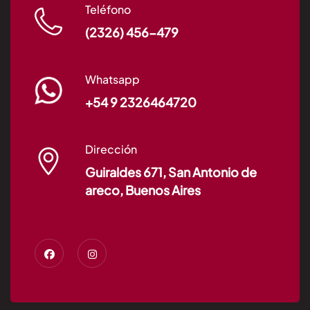
Teléfono
(2326) 456-479
Whatsapp
+54 9 2326464720
Dirección
Guiraldes 671, San Antonio de
areco, Buenos Aires