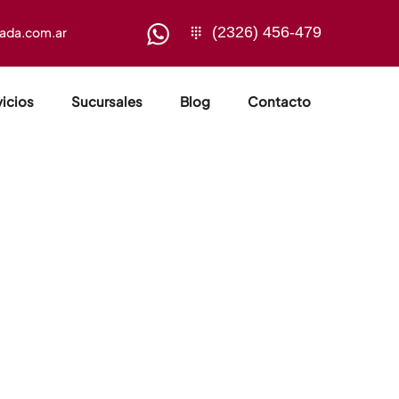
(2326) 456-479
sada.com.ar
vicios
Sucursales
Blog
Contacto