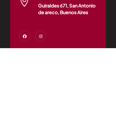
Guiraldes 671, San Antonio
de areco, Buenos Aires
Inicio
Nuestro Frigorífico
Productos