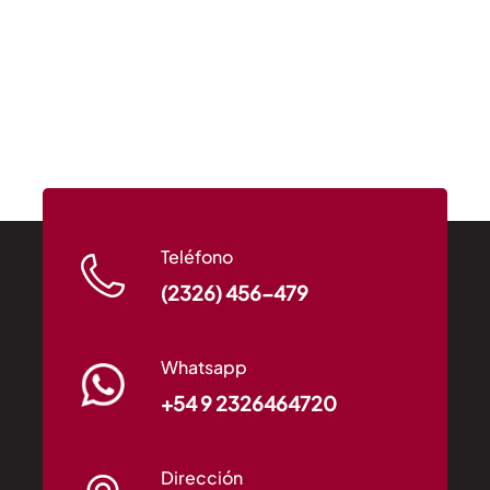
Teléfono
(2326) 456-479
Whatsapp
+54 9 2326464720
Dirección