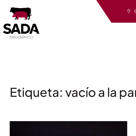
Saltar
al
contenido
Etiqueta:
vacío a la pa