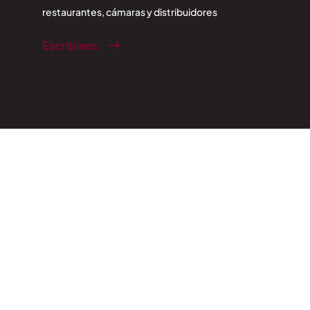
restaurantes, cámaras y distribuidores
Escribinos
Servicios
Sucursales
Contacto