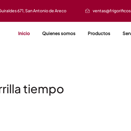
Guiraldes 671, San Antonio de Areco
ventas@frigorifico
Inicio
Quienes somos
Productos
Ser
rrilla tiempo