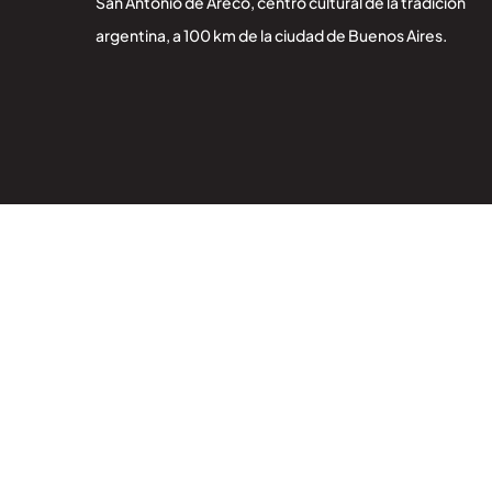
San Antonio de Areco, centro cultural de la tradición
argentina, a 100 km de la ciudad de Buenos Aires.
Agencia SEO – MD Marketing Digital