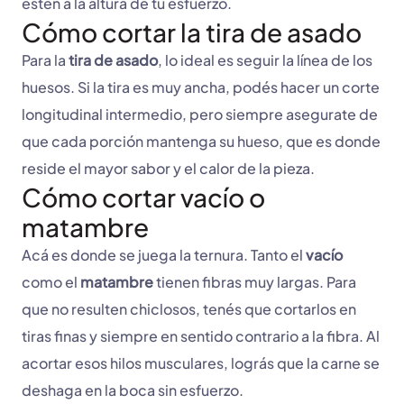
estén a la altura de tu esfuerzo.
Cómo cortar la tira de asado
Para la
tira de asado
, lo ideal es seguir la línea de los
huesos. Si la tira es muy ancha, podés hacer un corte
longitudinal intermedio, pero siempre asegurate de
que cada porción mantenga su hueso, que es donde
reside el mayor sabor y el calor de la pieza.
Cómo cortar vacío o
matambre
Acá es donde se juega la ternura. Tanto el
vacío
como el
matambre
tienen fibras muy largas. Para
que no resulten chiclosos, tenés que cortarlos en
tiras finas y siempre en sentido contrario a la fibra. Al
acortar esos hilos musculares, lográs que la carne se
deshaga en la boca sin esfuerzo.