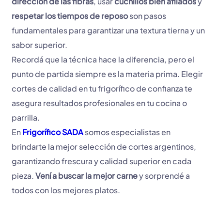
dirección de las fibras
, usar
cuchillos bien afilados
y
respetar los tiempos de reposo
son pasos
fundamentales para garantizar una textura tierna y un
sabor superior.
Recordá que la técnica hace la diferencia, pero el
punto de partida siempre es la materia prima. Elegir
cortes de calidad en tu frigorífico de confianza te
asegura resultados profesionales en tu cocina o
parrilla.
En
Frigorífico SADA
somos especialistas en
brindarte la mejor selección de cortes argentinos,
garantizando frescura y calidad superior en cada
pieza.
Vení a buscar la mejor carne
y sorprendé a
todos con los mejores platos.