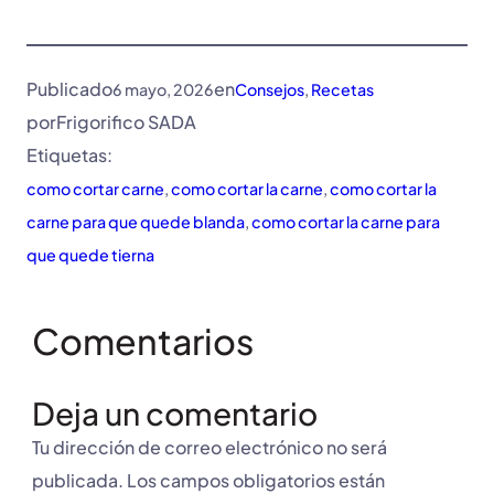
Publicado
en
6 mayo, 2026
Consejos
, 
Recetas
por
Frigorifico SADA
Etiquetas:
como cortar carne
, 
como cortar la carne
, 
como cortar la
carne para que quede blanda
, 
como cortar la carne para
que quede tierna
Comentarios
Deja un comentario
Tu dirección de correo electrónico no será
publicada.
Los campos obligatorios están