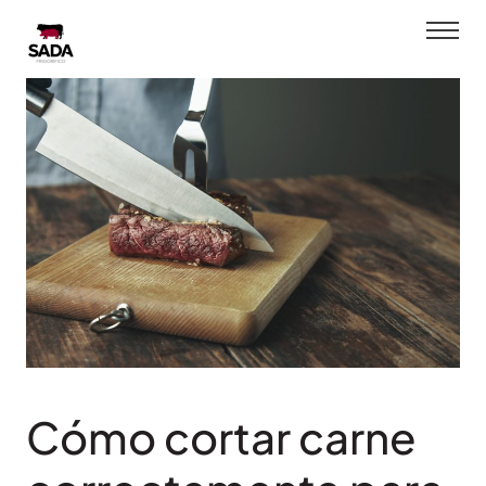
Saltar
al
contenido
Cómo cortar carne