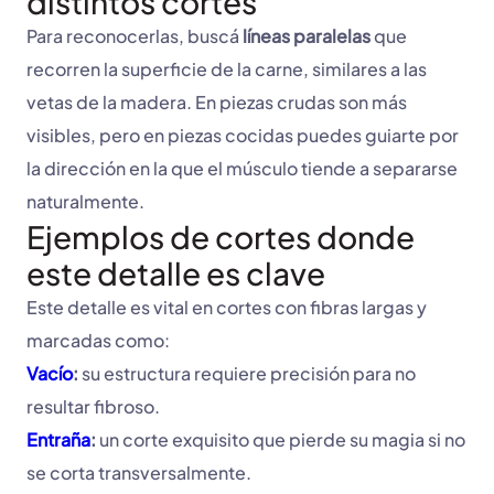
distintos cortes
Para reconocerlas, buscá
líneas paralelas
que
recorren la superficie de la carne, similares a las
vetas de la madera. En piezas crudas son más
visibles, pero en piezas cocidas puedes guiarte por
la dirección en la que el músculo tiende a separarse
naturalmente.
Ejemplos de cortes donde
este detalle es clave
Este detalle es vital en cortes con fibras largas y
marcadas como:
Vacío
:
su estructura requiere precisión para no
resultar fibroso.
Entraña
:
un corte exquisito que pierde su magia si no
se corta transversalmente.