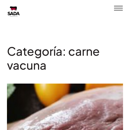
Saltar
al
contenido
Categoría:
carne
vacuna