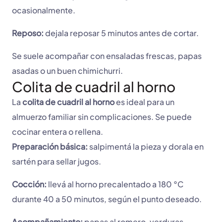
ocasionalmente.
Reposo:
dejala reposar 5 minutos antes de cortar.
Se suele acompañar con ensaladas frescas, papas
asadas o un buen chimichurri.
Colita de cuadril al horno
La
colita de cuadril al horno
es ideal para un
almuerzo familiar sin complicaciones. Se puede
cocinar entera o rellena.
Preparación básica:
salpimentá la pieza y dorala en
sartén para sellar jugos.
Cocción:
llevá al horno precalentado a 180 °C
durante 40 a 50 minutos, según el punto deseado.
Acompañamiento:
papas al romero, verduras