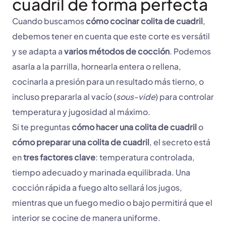
cuadril de forma perfecta
Cuando buscamos
cómo cocinar colita de cuadril
,
debemos tener en cuenta que este corte es versátil
y se adapta a
varios métodos de cocción
. Podemos
asarla a la parrilla, hornearla entera o rellena,
cocinarla a presión para un resultado más tierno, o
incluso prepararla al vacío (
sous-vide
) para controlar
temperatura y jugosidad al máximo.
Si te preguntas
cómo hacer una colita de cuadril
o
cómo preparar una colita de cuadril
, el secreto está
en
tres factores clave
: temperatura controlada,
tiempo adecuado y marinada equilibrada. Una
cocción rápida a fuego alto sellará los jugos,
mientras que un fuego medio o bajo permitirá que el
interior se cocine de manera uniforme.