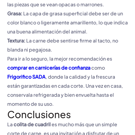
las piezas que se vean opacas o marrones.
Grasa:
La capa de grasa superficial debe ser de un
color blanco o ligeramente amarillento, lo que indica
una buena alimentación del animal.
Textura:
La carne debe sentirse firme al tacto, no
blanda ni pegajosa.
Para ir a lo seguro, la mejor recomendación es
comprar en carnicerías de confianza
como
Frigorifico SADA
, donde la calidad y la frescura
están garantizadas en cada corte. Una vez en casa,
conservala refrigerada y bien envuelta hasta el
momento de su uso.
Conclusiones
La
colita de cuadril
es mucho más que un simple
corte de carne, es una invitación a disfrutar de un