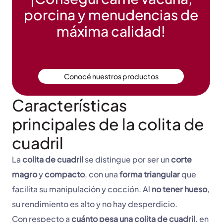
porcina y menudencias de
máxima calidad!
Conocé nuestros productos
Características
principales de la colita de
cuadril
La
colita de cuadril
se distingue por ser un
corte
magro
y
compacto
, con una
forma triangular
que
facilita su manipulación y cocción. Al
no tener hueso
,
su rendimiento es alto y no hay desperdicio.
Con respecto a
cuánto pesa una colita de cuadril
, en