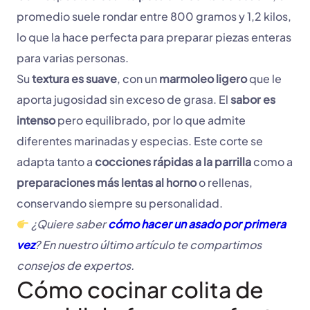
promedio suele rondar entre 800 gramos y 1,2 kilos,
lo que la hace perfecta para preparar piezas enteras
para varias personas.
Su
textura es suave
, con un
marmoleo ligero
que le
aporta jugosidad sin exceso de grasa. El
sabor es
intenso
pero equilibrado, por lo que admite
diferentes marinadas y especias. Este corte se
adapta tanto a
cocciones rápidas a la parrilla
como a
preparaciones más lentas al horno
o rellenas,
conservando siempre su personalidad.
¿Quiere saber
cómo hacer un asado por primera
vez
? En nuestro último artículo te compartimos
consejos de expertos.
Cómo cocinar colita de