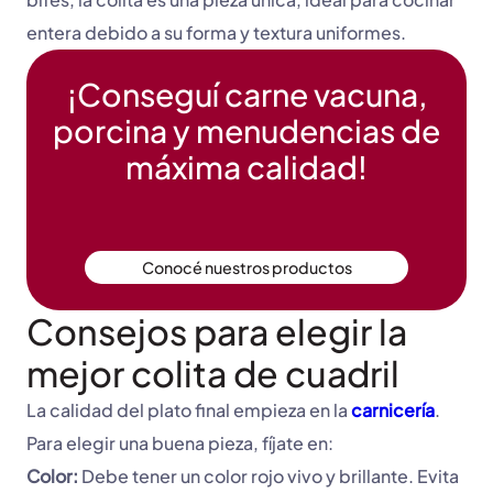
entera debido a su forma y textura uniformes.
¡Conseguí carne vacuna,
porcina y menudencias de
máxima calidad!
Conocé nuestros productos
Consejos para elegir la
mejor colita de cuadril
La calidad del plato final empieza en la
carnicería
.
Para elegir una buena pieza, fíjate en:
Color:
Debe tener un color rojo vivo y brillante. Evita