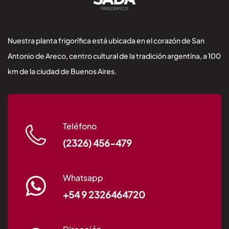
Nuestra planta frigorífica está ubicada en el corazón de San
Antonio de Areco, centro cultural de la tradición argentina, a 100
km de la ciudad de Buenos Aires.
Teléfono
(2326) 456-479
Whatsapp
+54 9 2326464720