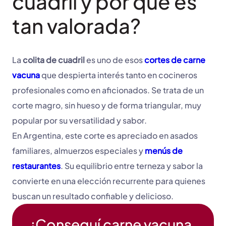
cuadril y por qué es
tan valorada?
La
colita de cuadril
es uno de esos
cortes de carne
vacuna
que despierta interés tanto en cocineros
profesionales como en aficionados. Se trata de un
corte magro, sin hueso y de forma triangular, muy
popular por su versatilidad y sabor.
En Argentina, este corte es apreciado en asados
familiares, almuerzos especiales y
menús de
restaurantes
. Su equilibrio entre terneza y sabor la
convierte en una elección recurrente para quienes
buscan un resultado confiable y delicioso.
¡Conseguí carne vacuna,