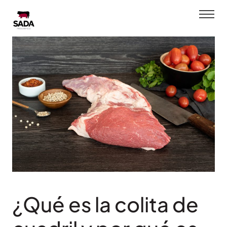
Saltar
al
contenido
¿Qué es la colita de