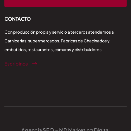
CONTACTO
Con producción propia y servicio a terceros atendemos a
Carnicerías, supermercados, Fabricas de Chacinados y
embutidos, restaurantes, cámaras y distribuidores
Escribinos
Agencia SEO – MD Marketing Digital