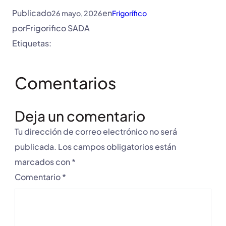
Publicado
en
26 mayo, 2026
Frigorífico
por
Frigorifico SADA
Etiquetas:
Comentarios
Deja un comentario
Tu dirección de correo electrónico no será
publicada.
Los campos obligatorios están
marcados con
*
Comentario
*