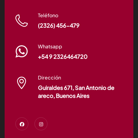
Teléfono
(2326) 456-479
Whatsapp
+54 9 2326464720
Dirección
Guiraldes 671, San Antonio de
areco, Buenos Aires