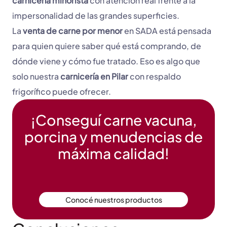
carnicería minorista
con atención real frente a la
impersonalidad de las grandes superficies.
La
venta de carne por menor
en SADA está pensada
para quien quiere saber qué está comprando, de
dónde viene y cómo fue tratado. Eso es algo que
solo nuestra
carnicería en Pilar
con respaldo
frigorífico puede ofrecer.
¡Conseguí carne vacuna,
porcina y menudencias de
máxima calidad!
Conocé nuestros productos