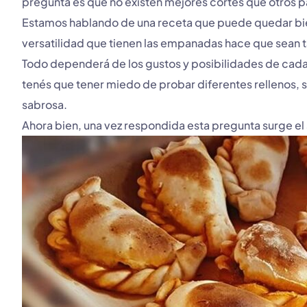
pregunta es que no existen mejores cortes que otros p
Estamos hablando de una receta que puede quedar bie
versatilidad que tienen las empanadas hace que sean t
Todo dependerá de los gustos y posibilidades de cada
tenés que tener miedo de probar diferentes rellenos, 
sabrosa.
Ahora bien, una vez respondida esta pregunta surge el 