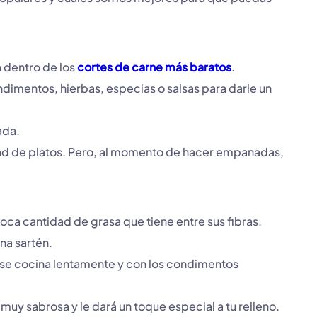
a dentro de los
cortes de carne más baratos
.
dimentos, hierbas, especias o salsas para darle un
nada.
dad de platos. Pero, al momento de hacer empanadas,
poca cantidad de grasa que tiene entre sus fibras.
una sartén.
do se cocina lentamente y con los condimentos
muy sabrosa y le dará un toque especial a tu relleno.