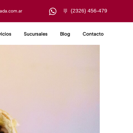
(2326) 456-479
sada.com.ar
vicios
Sucursales
Blog
Contacto