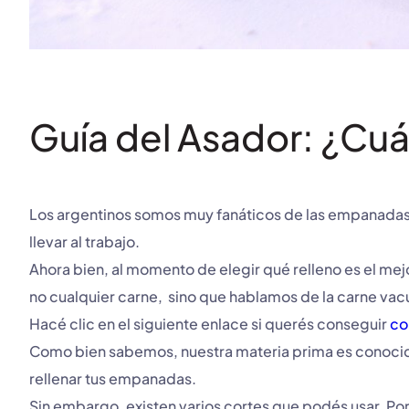
Guía del Asador: ¿Cuá
Los argentinos somos muy fanáticos de las empanadas,
llevar al trabajo.
Ahora bien, al momento de elegir qué relleno es el me
no cualquier carne, sino que hablamos de la carne vac
Hacé clic en el siguiente enlace si querés conseguir
co
Como bien sabemos, nuestra materia prima es conocida e
rellenar tus empanadas.
Sin embargo, existen varios cortes que podés usar. Por