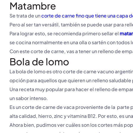
Matambre
Se trata de un
corte de carne fino que tiene una capa 
Pero al ser tan versátil, también se puede usar para re
Para lograr esto, se recomienda primero sellar el
mata
se cocina normalmente en una olla o sartén con todos 
Con este corte de carne, vas a tener un relleno de em
Bola de lomo
La bola de lomo es otro corte de carne vacuno argent
opción para aquellos que quieren un relleno saludabl
Una receta muy popular para hacer el relleno de empana
un sabor intenso.
Es un corte de carne de vaca proveniente de la parte po
alta calidad, hierro, zinc y vitamina B12. Por esto, es 
Ahora bien, pudimos ver cuáles son los cortes más pop