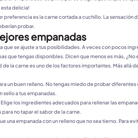
esta delicia!
 preferencia es la carne cortada a cuchillo. La sensació
deberían probar.
 mejores empanadas
 que se ajuste a tus posibilidades. A veces con pocos ing
bas que tengas disponibles. Dicen que menos es más, ¿No e
 de la carne es uno de los factores importantes. Más allá de
para un buen relleno. No tengas miedo de probar diferente
un sello a tus empanadas.
Elige los ingredientes adecuados para rellenar las empana
para no tapar el sabor de la carne.
e una empanada con un relleno que no sea tierno. Para evit