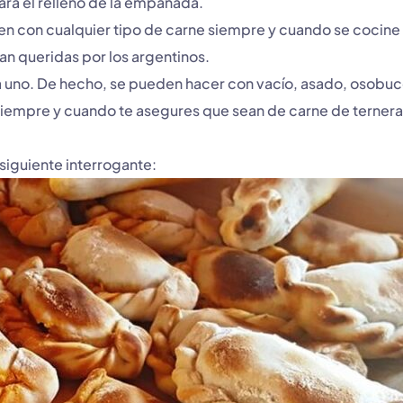
ara el relleno de la empanada.
n con cualquier tipo de carne siempre y cuando se cocin
an queridas por los argentinos.
 uno. De hecho, se pueden hacer con vacío, asado, osobuc
siempre y cuando te asegures que sean de carne de ternera
siguiente interrogante: