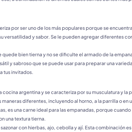
teriza por ser uno de los más populares porque se encuentr
 versatilidad y sabor. Se le pueden agregar diferentes con
e quede bien tierna y no se dificulte el armado de la empa
sátil y sabroso que se puede usar para preparar una varie
 tus invitados.
la cocina argentina y se caracteriza por su musculatura y la 
aneras diferentes, incluyendo al horno, a la parrilla o en 
ecetas, es una carne ideal para las empanadas, porque cuan
n una textura tierna.
azonar con hierbas, ajo, cebolla y ají. Esta combinación es 