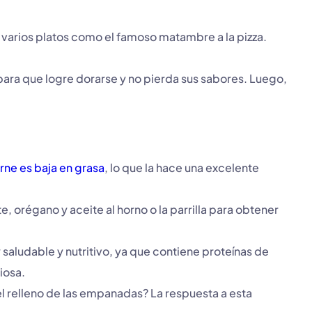
 varios platos como el famoso matambre a la pizza.
 para que logre dorarse y no pierda sus sabores. Luego,
rne es baja en grasa
, lo que la hace una excelente
 orégano y aceite al horno o la parrilla para obtener
 saludable y nutritivo, ya que contiene proteínas de
ciosa.
l relleno de las empanadas? La respuesta a esta