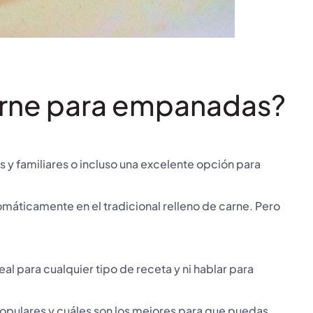
carne para empanadas?
y familiares o incluso una excelente opción para
máticamente en el tradicional relleno de carne. Pero
l para cualquier tipo de receta y ni hablar para
populares y cuáles son los mejores para que puedas