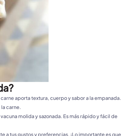
da?
e carne aporta textura, cuerpo y sabor a la empanada.
la carne.
vacuna molida y sazonada. Es más rápido y fácil de
e a tus gustos y preferencias. ¡Lo importante es que