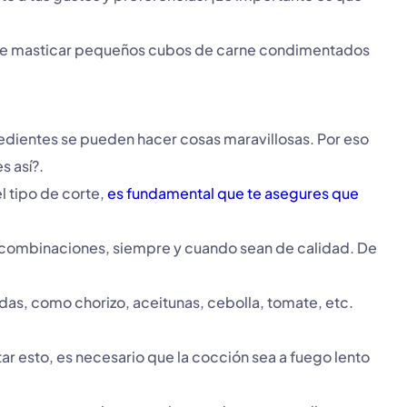
n de masticar pequeños cubos de carne condimentados
redientes se pueden hacer cosas maravillosas. Por eso
s así?.
l tipo de corte,
es fundamental que te asegures que
s combinaciones, siempre y cuando sean de calidad. De
das, como chorizo, aceitunas, cebolla, tomate, etc.
ar esto, es necesario que la cocción sea a fuego lento