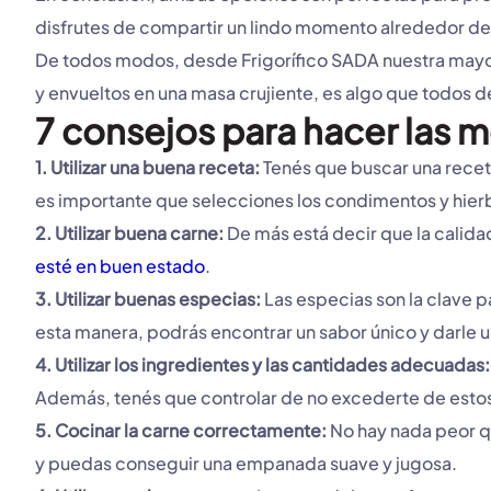
disfrutes de compartir un lindo momento alrededor de 
De todos modos, desde Frigorífico SADA nuestra mayor
y envueltos en una masa crujiente, es algo que todos 
7 consejos para hacer las
1. Utilizar una buena receta:
Tenés que buscar una receta
es importante que selecciones los condimentos y hier
2. Utilizar buena carne:
De más está decir que la calidad
esté en buen estado
.
3. Utilizar buenas especias:
Las especias son la clave 
esta manera, podrás encontrar un sabor único y darle 
4. Utilizar los ingredientes y las cantidades adecuadas:
Además, tenés que controlar de no excederte de estos 
5. Cocinar la carne correctamente:
No hay nada peor qu
y puedas conseguir una empanada suave y jugosa.