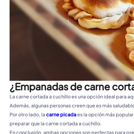
¿Empanadas de carne cortad
La carne cortada a cuchillo es una opción ideal para a
Además, algunas personas creen que es más saludable
Por otro lado, la
carne picada
es la opción más popular
preparar que la carne cortada a cuchillo.
En conclusión, ambas opciones son perfectas para prepa