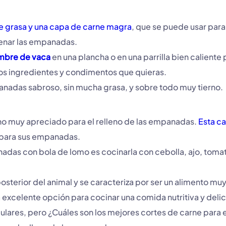
de grasa y una capa de carne magra
, que se puede usar para
llenar las empanadas.
mbre de vaca
en una plancha o en una parrilla bien caliente
los ingredientes y condimentos que quieras.
panadas sabroso, sin mucha grasa, y sobre todo muy tierno.
ino muy apreciado para el relleno de las empanadas.
Esta ca
e para sus empanadas.
das con bola de lomo es cocinarla con cebolla, ajo, tomate,
sterior del animal y se caracteriza por ser un alimento muy
una excelente opción para cocinar una comida nutritiva y deli
ulares, pero ¿Cuáles son los mejores cortes de carne para e