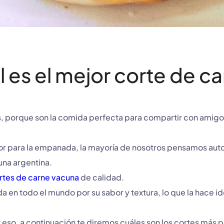
l es el mejor corte de 
 porque son la comida perfecta para compartir con amigos 
jor para la empanada, la mayoría de nosotros pensamos auto
una argentina.
rtes de carne vacuna
de calidad.
n todo el mundo por su sabor y textura, lo que la hace idea
 eso, a continuación te diremos cuáles son los cortes más 