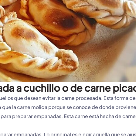
a a cuchillo o de carne pica
quellos que desean evitar la carne procesada. Esta forma d
 que la carne molida porque se conoce de donde proviene 
 para preparar empanadas. Esta carne está hecha de carne 
rar empanadas. Lo principal es elegir aquella que se ajust