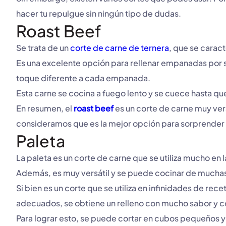
hacer tu repulgue sin ningún tipo de dudas.
Roast Beef
Se trata de un
corte de carne de ternera
, que se carac
Es una excelente opción para rellenar empanadas por su
toque diferente a cada empanada.
Esta carne se cocina a fuego lento y se cuece hasta qu
En resumen, el
roast beef
es un corte de carne muy ver
consideramos que es la mejor opción para sorprender a
Paleta
La paleta es un corte de carne que se utiliza mucho en 
Además, es muy versátil y se puede cocinar de muchas m
Si bien es un corte que se utiliza en infinidades de r
adecuados, se obtiene un relleno con mucho sabor y co
Para lograr esto, se puede cortar en cubos pequeños y s