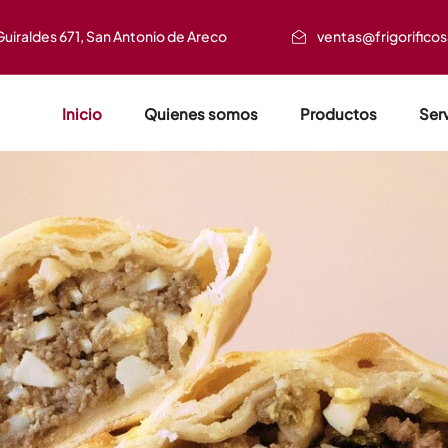
Guiraldes 671, San Antonio de Areco
ventas@frigorifico
Inicio
Quienes somos
Productos
Ser