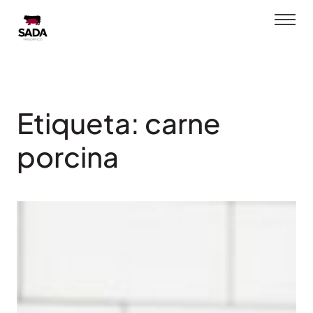
Saltar
al
contenido
Etiqueta:
carne
porcina