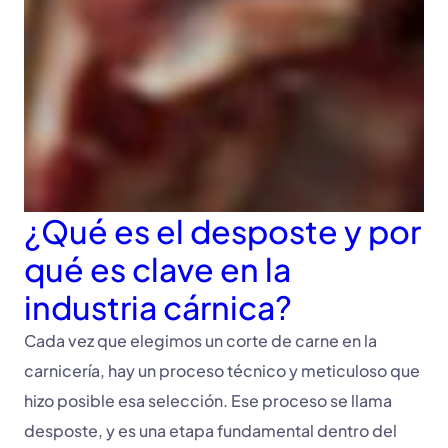
¿Qué es el desposte y por
qué es clave en la
industria cárnica?
Cada vez que elegimos un corte de carne en la
carnicería, hay un proceso técnico y meticuloso que
hizo posible esa selección. Ese proceso se llama
desposte, y es una etapa fundamental dentro del