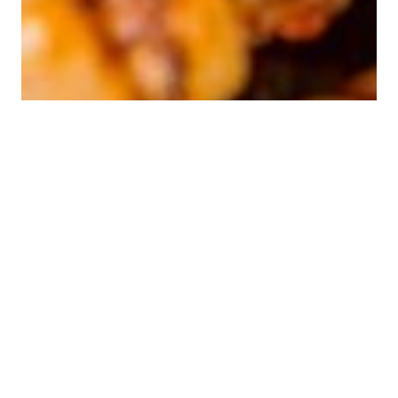
¿Qué se pone primero en
la parrilla? Guía definitiva