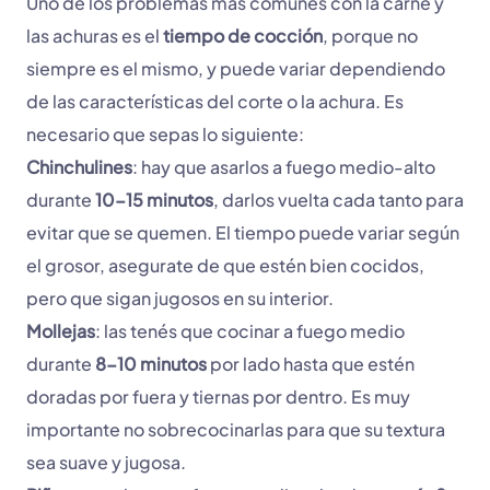
Uno de los problemas más comunes con la carne y
las achuras es el
tiempo de cocción
, porque no
siempre es el mismo, y puede variar dependiendo
de las características del corte o la achura. Es
necesario que sepas lo siguiente:
Chinchulines
: hay que asarlos a fuego medio-alto
durante
10-15 minutos
, darlos vuelta cada tanto para
evitar que se quemen. El tiempo puede variar según
el grosor, asegurate de que estén bien cocidos,
pero que sigan jugosos en su interior.
Mollejas
: las tenés que cocinar a fuego medio
durante
8-10 minutos
por lado hasta que estén
doradas por fuera y tiernas por dentro. Es muy
importante no sobrecocinarlas para que su textura
sea suave y jugosa.