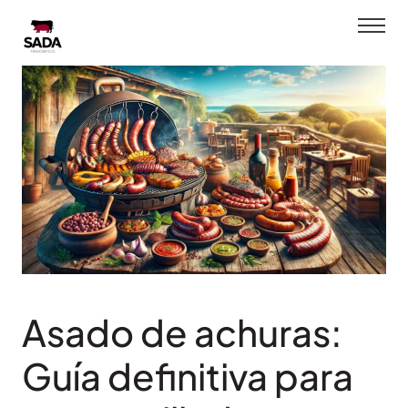
Saltar
al
contenido
Asado de achuras:
Guía definitiva para