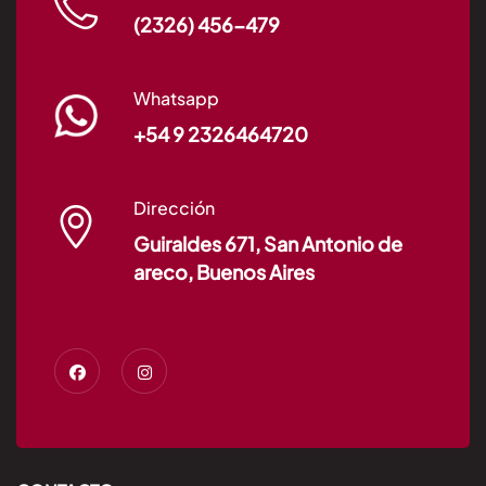
(2326) 456-479
Whatsapp
+54 9 2326464720
Dirección
Guiraldes 671, San Antonio de
areco, Buenos Aires