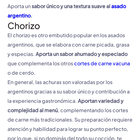
Aporta un
sabor único y una textura suave al
asado
argentino
.
Chorizo
El chorizo es otro embutido popular en los asados
argentinos, que se elabora con carne picada, grasa
y especias.
Aporta un sabor ahumado y especiado
que complementa los otros
cortes de carne vacuna
o de cerdo.
En general, las achuras son valoradas por los
argentinos gracias a su sabor único y contribución a
la experiencia gastronómica.
Aportan variedad y
complejidad al menú
, complementando los cortes
de carne más tradicionales. Su preparación requiere
atención y habilidad para lograr su punto perfecto,
por lo que, si no dominás del todo su cocción, te