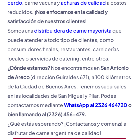
cerdo
, carne vacuna y
achuras de calidad
a costos
reducidos.
¡Nos enfocamos en la calidad y
satisfacción de nuestros clientes!
Somos una
distribuidora de carne mayorista
que
puede atender a todo tipo de clientes, como
consumidores finales, restaurantes, carnicerías
locales o servicios de catering, entre otros.
¿Dónde estamos?
Nos encontramos en
San Antonio
de Areco
(dirección Guiraldes 671), a 100 kilómetros
de la Ciudad de Buenos Aires. Tenemos sucursales
en las localidades de San Miguel y Pilar. Podés
contactarnos mediante
WhatsApp al 2326 464720
o
bien llamando al (2326) 456-479.
¿Qué estás esperando? ¡Contactanos y comenzá a
disfrutar de carne argentina de calidad!