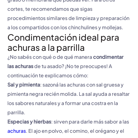
cortes, te recomendamos que sigas
procedimientos similares de limpieza y preparación
a los compartidos con los chinchulines y mollejas.
Condimentación ideal para
achuras a la parrilla
¿No sabés con qué o de qué manera
condimentar
las achuras
de tu asado? ¡No te preocupes! A
continuación te explicamos cómo:
Sal y pimienta
: sazoná las achuras con sal gruesa y
pimienta negra recién molida. La sal ayuda a resaltar
los sabores naturales y a formar una costra en la
parrilla.
Especias y hierbas
: sirven para darle más sabor a las
achuras
. El ajo en polvo, el comino, el orégano y el