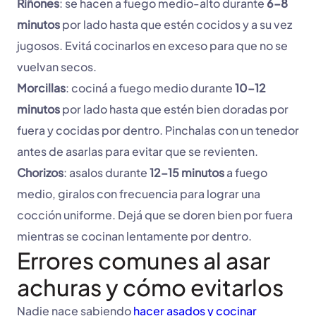
Riñones
: se hacen a fuego medio-alto durante
6-8
minutos
por lado hasta que estén cocidos y a su vez
jugosos. Evitá cocinarlos en exceso para que no se
vuelvan secos.
Morcillas
: cociná a fuego medio durante
10-12
minutos
por lado hasta que estén bien doradas por
fuera y cocidas por dentro. Pinchalas con un tenedor
antes de asarlas para evitar que se revienten.
Chorizos
: asalos durante
12-15 minutos
a fuego
medio, giralos con frecuencia para lograr una
cocción uniforme. Dejá que se doren bien por fuera
mientras se cocinan lentamente por dentro.
Errores comunes al asar
achuras y cómo evitarlos
Nadie nace sabiendo
hacer asados y cocinar