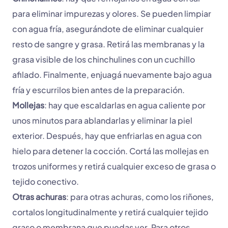
para eliminar impurezas y olores. Se pueden limpiar
con agua fría, asegurándote de eliminar cualquier
resto de sangre y grasa. Retirá las membranas y la
grasa visible de los chinchulines con un cuchillo
afilado. Finalmente, enjuagá nuevamente bajo agua
fría y escurrilos bien antes de la preparación.
Mollejas
: hay que escaldarlas en agua caliente por
unos minutos para ablandarlas y eliminar la piel
exterior. Después, hay que enfriarlas en agua con
hielo para detener la cocción. Cortá las mollejas en
trozos uniformes y retirá cualquier exceso de grasa o
tejido conectivo.
Otras achuras
: para otras achuras, como los riñones,
cortalos longitudinalmente y retirá cualquier tejido
graso o membrana que puedas ver. Para otros