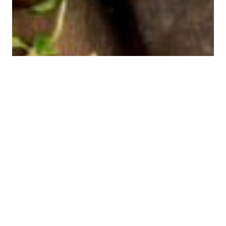
¿Cuáles son los
beneficios de comprar
carne al por mayor?