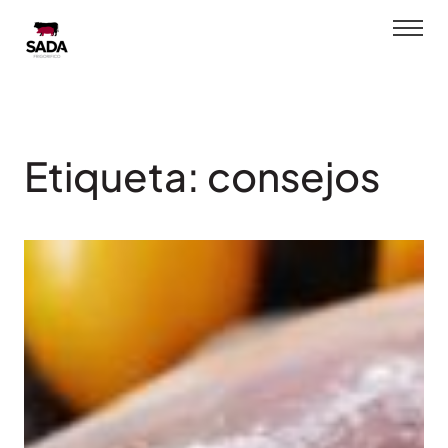
Saltar
al
contenido
Etiqueta:
consejos